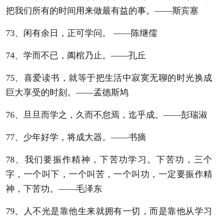
把我们所有的时间用来做最有益的事。——斯宾塞
73、闲有余日，正可学问。 ——陈继儒
74、学而不已，阖棺乃止。——孔丘
75、喜爱读书，就等于把生活中寂寞无聊的时光换成
巨大享受的时刻。——孟德斯鸠
76、旦旦而学之，久而不怠焉，迄乎成。——彭瑞淑
77、少年好学，将成大器。——书摘
78、我们要振作精神，下苦功学习。下苦功，三个
字，一个叫下，一个叫苦，一个叫功，一定要振作精
神，下苦功。——毛泽东
79、人不光是靠他生来就拥有一切，而是靠他从学习