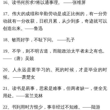
16、读书何所求?将以通事理。 ——张维屏
17、伟大的成绩和辛勤劳动是成正比例的，有一分劳
动就有一分收获，日积月累，从少到多，奇迹就可以
创造出来。——鲁迅
18、敏而好学，不耻下问。 ——孔子
19、不学，则不明古道，而能政治太平者未之有也。
——（唐）吴兢
20、人永远是要学习的。死的时候，才是毕业的时
候。 ——萧楚女
21、读书是易事，思索是难事，但两者缺一，便全无
用处。——富兰克林
22、书到用时方恨少，事非经过不知难。——陆游