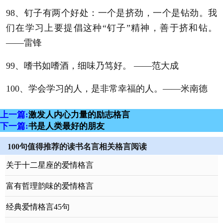
98、钉子有两个好处：一个是挤劲，一个是钻劲。我
们在学习上要提倡这种“钉子”精神，善于挤和钻。
——雷锋
99、嗜书如嗜酒，细味乃笃好。 ——范大成
100、学会学习的人，是非常幸福的人。——米南德
上一篇:
激发人内心力量的励志格言
下一篇:
书是人类最好的朋友
100句值得推荐的读书名言相关格言阅读
关于十二星座的爱情格言
富有哲理韵味的爱情格言
经典爱情格言45句