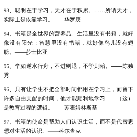
93、聪明在于学习，天才在于积累。……所谓天才，
实际上是依靠学习。——华罗庚
94、书籍是全世界的营养品。生活里没有书籍，就好
像没有阳光；智慧里没有书籍，就好像鸟儿没有翅
膀。——莎士比亚
95、学如逆水行舟，不进则退，不学则殆。——陈独
秀
96、只有让学生不把全部时间都用在学习上，而留下
许多自由支配的时间，他才能顺利地学习……（这）
是教育过程的逻辑。——苏霍姆林斯基
97、书籍的使命是帮助人们认识生活，而不是代替思
想对生活的认识。——科尔查克