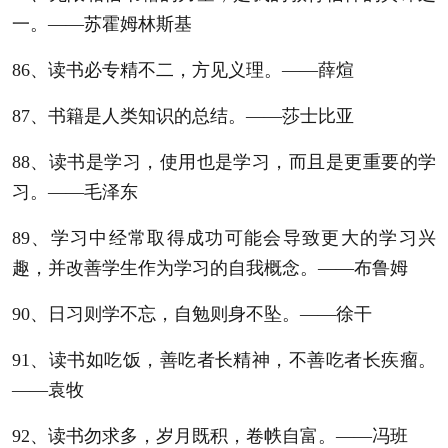
一。——苏霍姆林斯基
86、读书必专精不二，方见义理。——薛煊
87、书籍是人类知识的总结。——莎士比亚
88、读书是学习，使用也是学习，而且是更重要的学
习。——毛泽东
89、学习中经常取得成功可能会导致更大的学习兴
趣，并改善学生作为学习的自我概念。——布鲁姆
90、日习则学不忘，自勉则身不坠。——徐干
91、读书如吃饭，善吃者长精神，不善吃者长疾瘤。
——袁牧
92、读书勿求多，岁月既积，卷帙自富。——冯班