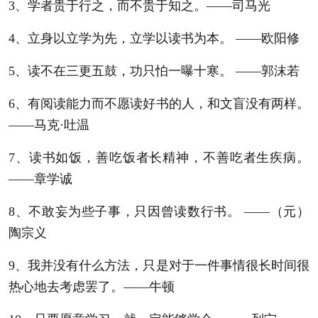
3、学者贵于行之，而不贵于知之。——司马光
4、立身以立学为先，立学以读书为本。 ——欧阳修
5、读不在三更五鼓，功只怕一曝十寒。 ——郭沫若
6、有阅读能力而不愿读好书的人，和文盲没有两样。
——马克·吐温
7、读书如饭，善吃饭者长精神，不善吃者生疾病。
——章学诚
8、不敢妄为些子事，只因曾读数行书。 ——（元）
陶宗义
9、我并没有什么方法，只是对于一件事情很长时间很
热心地去考虑罢了。——牛顿