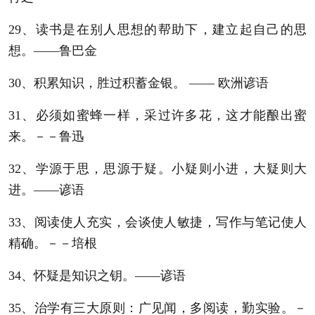
29、读书是在别人思想的帮助下，建立起自己的思
想。——鲁巴金
30、积累知识，胜过积蓄金银。 —— 欧洲谚语
31、必须如蜜蜂一样，采过许多花，这才能酿出蜜
来。－－鲁迅
32、学源于思，思源于疑。小疑则小进，大疑则大
进。——谚语
33、阅读使人充实，会谈使人敏捷，写作与笔记使人
精确。－－培根
34、怀疑是知识之钥。——谚语
35、治学有三大原则：广见闻，多阅读，勤实验。－