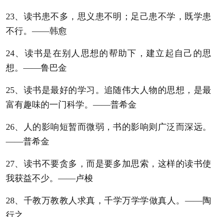
23、读书患不多，思义患不明；足己患不学，既学患
不行。——韩愈
24、读书是在别人思想的帮助下，建立起自己的思
想。——鲁巴金
25、读书是最好的学习。追随伟大人物的思想，是最
富有趣味的一门科学。——普希金
26、人的影响短暂而微弱，书的影响则广泛而深远。
——普希金
27、读书不要贪多，而是要多加思索，这样的读书使
我获益不少。——卢梭
28、千教万教教人求真，千学万学学做真人。——陶
行之