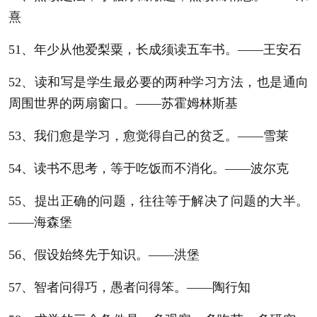
熹
51、年少从他爱梨粟，长成须读五车书。——王安石
52、读和写是学生最必要的两种学习方法，也是通向
周围世界的两扇窗口。——苏霍姆林斯基
53、我们愈是学习，愈觉得自己的贫乏。——雪莱
54、读书不思考，等于吃饭而不消化。——波尔克
55、提出正确的问题，往往等于解决了问题的大半。
——海森堡
56、假设始终先于知识。——洪堡
57、智者问得巧，愚者问得笨。——陶行知