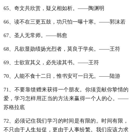
65、奇文共欣赏，疑义相如析。——陶渊明
66、读不在三更五鼓，功只怕一曝十寒。——郭沫若
67、圣人无常师。——韩愈
68、凡欲显勋绩扬光烈者，莫良于学矣。——王符
69、士欲宣其义，必先读其书。——王符
70、人能不食十二日，惟书安可一日无。——陆游
71、不要靠馈赠来获得一个朋友。你须贡献你挚情的
爱，学习怎样用正当的方法来赢得一个人的心。——
苏格拉底
72、必须记住我们学习的时间是有限的。时间有限，
不只由于
人生
短促，更由于人事纷繁。我们应该力求