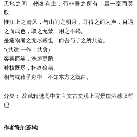
天地之间，物各有主，苟非吾之所有，虽一毫而莫
取。
惟江上之清风，与山间之明月，耳得之而为声，目遇
之而成色，取之无禁，用之不竭。
是造物者之无尽藏也，而吾与子之所共适。
”(共适 一作：共食)
客喜而笑，洗盏更酌。
肴核既尽，杯盘狼籍。
相与枕藉乎舟中，不知东方之既白。
分类： 辞赋精选高中文言文古文观止写景饮酒感叹哲
理
作者简介(苏轼)