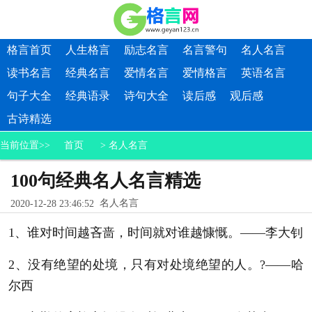
格言首页
人生格言
励志名言
名言警句
名人名言
读书名言
经典名言
爱情名言
爱情格言
英语名言
句子大全
经典语录
诗句大全
读后感
观后感
古诗精选
当前位置>>
首页
>
名人名言
100句经典名人名言精选
名人名言
2020-12-28 23:46:52
1、谁对时间越吝啬，时间就对谁越慷慨。——李大钊
2、没有绝望的处境，只有对处境绝望的人。?——哈
尔西