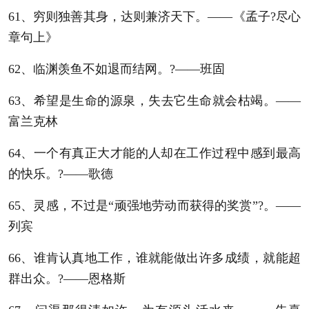
61、穷则独善其身，达则兼济天下。——《孟子?尽心
章句上》
62、临渊羡鱼不如退而结网。?——班固
63、希望是生命的源泉，失去它生命就会枯竭。——
富兰克林
64、一个有真正大才能的人却在工作过程中感到最高
的快乐。?——歌德
65、灵感，不过是“顽强地劳动而获得的奖赏”?。——
列宾
66、谁肯认真地工作，谁就能做出许多成绩，就能超
群出众。?——恩格斯