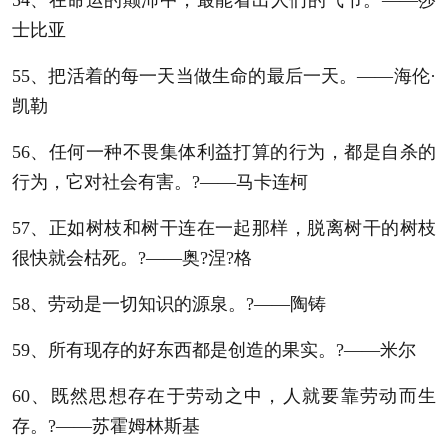
士比亚
55、把活着的每一天当做生命的最后一天。——海伦·
凯勒
56、任何一种不畏集体利益打算的行为，都是自杀的
行为，它对社会有害。?——马卡连柯
57、正如树枝和树干连在一起那样，脱离树干的树枝
很快就会枯死。?——奥?涅?格
58、劳动是一切知识的源泉。?——陶铸
59、所有现存的好东西都是创造的果实。?——米尔
60、既然思想存在于劳动之中，人就要靠劳动而生
存。?——苏霍姆林斯基