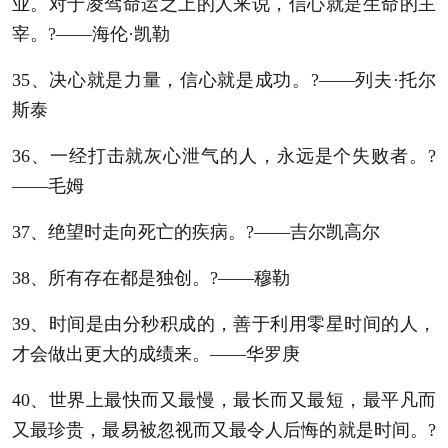
业。对于凌驾命运之上的人来说，信心就是生命的主
宰。?——海伦·凯勒
35、决心就是力量，信心就是成功。?——列夫·托尔
斯泰
36、一经打击就灰心泄气的人，永远是个失败者。?
——毛姆
37、绝望时走向死亡的疾病。?——吉尔凯高尔
38、所有存在都是独创。?——穆勒
39、时间是由分秒积成的，善于利用零星时间的人，
才会做出更大的成绩来。——华罗庚
40、世界上最快而又最慢，最长而又最短，最平凡而
又最珍贵，最易被忽视而又最令人后悔的就是时间。?