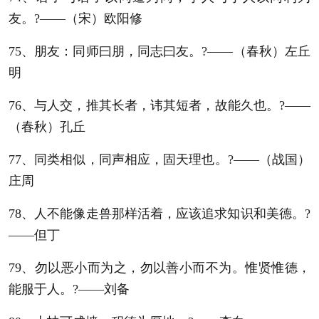
友。?——（宋）欧阳修
75、朋友：同师曰朋，同志曰友。?——（春秋）左丘
明
76、与人交，推其长者，讳其短者，故能久也。?——
（春秋）孔丘
77、同类相似，同声相应，固天理也。?——（战国）
庄周
78、人不能像走兽那样活着，应该追求知识和美德。?
——但丁
79、勿以恶小而为之，勿以善小而不为。惟贤惟德，
能服于人。?——刘备