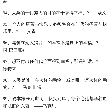
基
94、人类的一切努力的目的在于获得幸福。?——欧文
95、个人的痛苦与快乐，必须融合在时代的痛苦与快
乐里。?——艾青
96、建筑在别人痛苦上的幸福不是真正的幸福。?——
阿·巴巴耶娃
97、想不付出任何代价而得到幸福，那是神话。?——
徐特立
98、人类是唯一会脸红的动物，或是唯一该脸红的动
物。?——马克·吐温
99、资本家来到世间，从头到脚，每个毛孔都滴着血
和肮脏的东西。——马克思