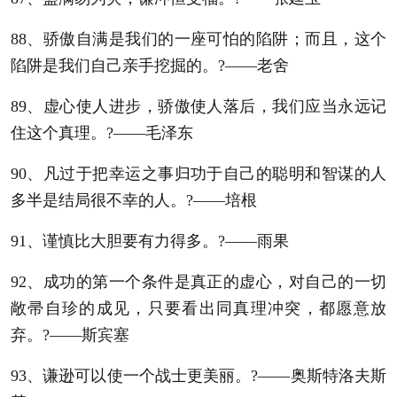
88、骄傲自满是我们的一座可怕的陷阱；而且，这个
陷阱是我们自己亲手挖掘的。?——老舍
89、虚心使人进步，骄傲使人落后，我们应当永远记
住这个真理。?——毛泽东
90、凡过于把幸运之事归功于自己的聪明和智谋的人
多半是结局很不幸的人。?——培根
91、谨慎比大胆要有力得多。?——雨果
92、成功的第一个条件是真正的虚心，对自己的一切
敞帚自珍的成见，只要看出同真理冲突，都愿意放
弃。?——斯宾塞
93、谦逊可以使一个战士更美丽。?——奥斯特洛夫斯