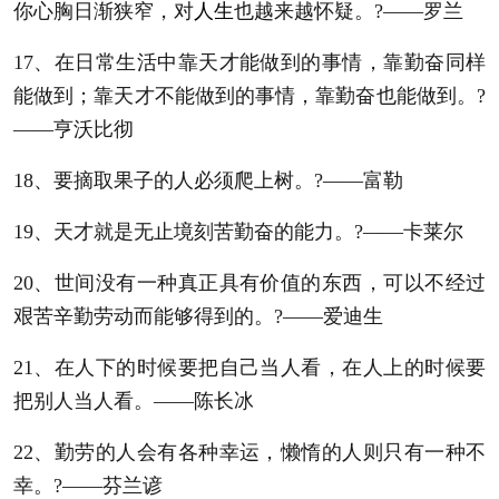
你心胸日渐狭窄，对
人生
也越来越怀疑。?——罗兰
17、在日常生活中靠天才能做到的事情，靠勤奋同样
能做到；靠天才不能做到的事情，靠勤奋也能做到。?
——亨沃比彻
18、要摘取果子的人必须爬上树。?——富勒
19、天才就是无止境刻苦勤奋的能力。?——卡莱尔
20、世间没有一种真正具有价值的东西，可以不经过
艰苦辛勤劳动而能够得到的。?——爱迪生
21、在人下的时候要把自己当人看，在人上的时候要
把别人当人看。——陈长冰
22、勤劳的人会有各种幸运，懒惰的人则只有一种不
幸。?——芬兰谚