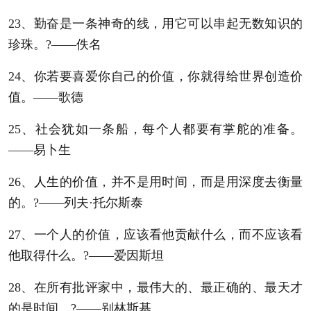
23、勤奋是一条神奇的线，用它可以串起无数知识的
珍珠。?——佚名
24、你若要喜爱你自己的价值，你就得给世界创造价
值。——歌德
25、社会犹如一条船，每个人都要有掌舵的准备。
——易卜生
26、
人生
的价值，并不是用时间，而是用深度去衡量
的。?——列夫·托尔斯泰
27、一个人的价值，应该看他贡献什么，而不应该看
他取得什么。?——爱因斯坦
28、在所有批评家中，最伟大的、最正确的、最天才
的是时间。?——别林斯基