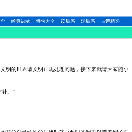
大全
经典语录
诗句大全
读后感
观后感
古诗精选
，文明的世界请文明正规处理问题，接下来就请大家随小
补。”