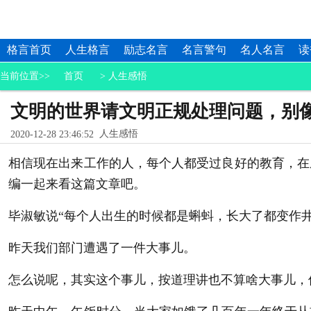
格言首页
人生格言
励志名言
名言警句
名人名言
读
当前位置>>
首页
>
人生感悟
文明的世界请文明正规处理问题，别像
人生感悟
2020-12-28 23:46:52
相信现在出来工作的人，每个人都受过良好的教育，在
编一起来看这篇文章吧。
毕淑敏说“每个人出生的时候都是蝌蚪，长大了都变作
昨天我们部门遭遇了一件大事儿。
怎么说呢，其实这个事儿，按道理讲也不算啥大事儿，