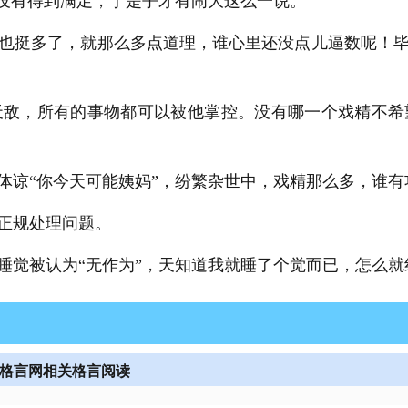
理没有得到满足，于是乎才有闹大这么一说。
也挺多了，就那么多点道理，谁心里还没点儿逼数呢！
天敌，所有的事物都可以被他掌控。没有哪一个戏精不希
体谅“你今天可能姨妈”，纷繁杂世中，戏精那么多，谁有
正规处理问题。
睡觉被认为“无作为”，天知道我就睡了个觉而已，怎么就
_格言网相关格言阅读