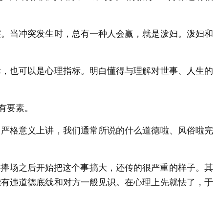
突。当冲突发生时，总有一种人会赢，就是泼妇。泼妇和
标，也可以是心理指标。明白懂得与理解对世事、
人生
的
有要素。
。严格意义上讲，我们通常所说的什么道德啦、风俗啦完
人捧场之后开始把这个事搞大，还传的很严重的样子。其
能有违道德底线和对方一般见识。在心理上先就怯了，于