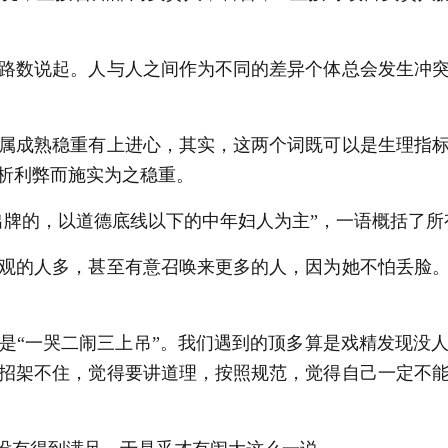
路数说起。人与人之间作为不同的差异个体总会发生冲
属成熟稳重有上进心，其实，这两个词既可以是生理指
析利弊而施实为之稳重。
出牌的，以道德底线以下的中年妇人为主”，一语概括了所
观的人多，甚至有意召唤来更多的人，因为她不怕丢脸
是“一哭二闹三上吊”。我们遇到的顶多算是戏精发现没
招架不住，觉得要讲道理，按照规范，觉得自己一定不