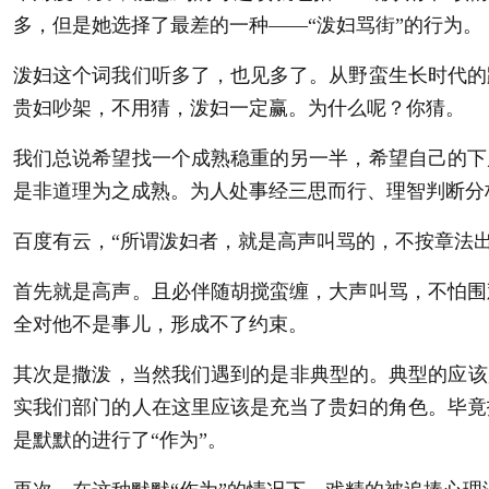
多，但是她选择了最差的一种——“泼妇骂街”的行为。
泼妇这个词我们听多了，也见多了。从野蛮生长时代的
贵妇吵架，不用猜，泼妇一定赢。为什么呢？你猜。
我们总说希望找一个成熟稳重的另一半，希望自己的下
是非道理为之成熟。为人处事经三思而行、理智判断分
百度有云，“所谓泼妇者，就是高声叫骂的，不按章法
首先就是高声。且必伴随胡搅蛮缠，大声叫骂，不怕围
全对他不是事儿，形成不了约束。
其次是撒泼，当然我们遇到的是非典型的。典型的应该
实我们部门的人在这里应该是充当了贵妇的角色。毕竟
是默默的进行了“作为”。