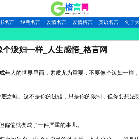
书名言
经典名言
爱情名言
爱情格言
英语名言
句子
个泼妇一样_人生感悟_格言网
成年人的世界里面，素质尤为重要，不要像个泼妇一样
井底之蛙。这不是你的过错，只是你的限制，但你要想法弥
但偏偏就变成了一件严重的事儿。