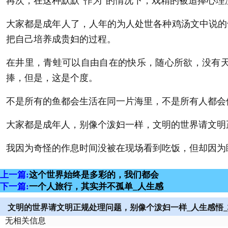
再次，在这种默默“作为”的情况下，戏精的被追捧心
大家都是成年人了，人年的为人处世各种鸡汤文中说的
把自己培养成贵妇的过程。
在井里，青蛙可以自由自在的快乐，随心所欲，没有
捧，但是，这是个度。
不是所有的鱼都会生活在同一片海里，不是所有人都会
大家都是成年人，别像个泼妇一样，文明的世界请文明
我因为奇怪的作息时间没被在现场看到吃饭，但却因为
上一篇:
这个世界始终是多彩的，我们都会
下一篇:
一个人旅行，其实并不孤单_人生感
文明的世界请文明正规处理问题，别像个泼妇一样_人生感悟
无相关信息