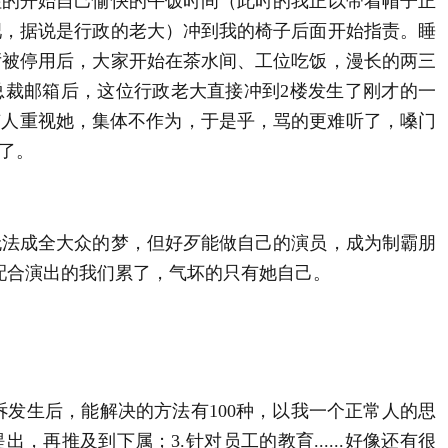
往的开始自己愉快的午饭时间（此时的我正以带着帽子正
吧，据说是行政的老大）冲到我的椅子后面开始指责。睡
厅被停用后，大家开始在茶水间、工位吃饭，漫长的两三
总裁邮箱后，这位行政老大直接冲到2楼发生了刚才的一
有人重视她，集体不作为，于是乎，骂的更难听了，嗓门
了。
无法成全大众的梦，但好歹能做自己的演员，成为制霸朋
配合演出的我们累了，气坏的只有她自己。
诉发生后，能解决的方法有100种，以我一个正常人的思
再推及到下属；3.针对员工的教育......好像还有很