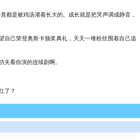
毕竟都是被鸡汤灌着长大的。成长就是把哭声调成静音，
望自己荣登奥斯卡颁奖典礼，天天一堆粉丝围着自己追
功夫看你演的连续剧啊。
红了？