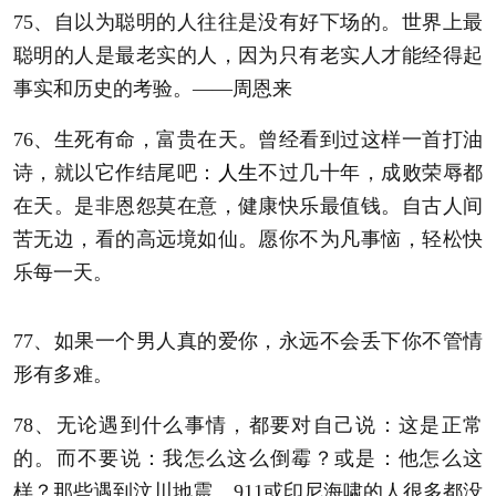
75、自以为聪明的人往往是没有好下场的。世界上最
聪明的人是最老实的人，因为只有老实人才能经得起
事实和历史的考验。——周恩来
76、生死有命，富贵在天。曾经看到过这样一首打油
诗，就以它作结尾吧：
人生
不过几十年，成败荣辱都
在天。是非恩怨莫在意，健康快乐最值钱。自古人间
苦无边，看的高远境如仙。愿你不为凡事恼，轻松快
乐每一天。
77、如果一个男人真的爱你，永远不会丢下你不管情
形有多难。
78、无论遇到什么事情，都要对自己说：这是正常
的。而不要说：我怎么这么倒霉？或是：他怎么这
样？那些遇到汶川地震、911或印尼海啸的人很多都没