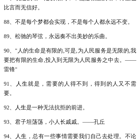
比言而无信好。
88、不是每个梦都会实现，不是每个人都永远不变。
89、松驰的琴弦，永远奏不出美妙的乐曲。
90、"人的生命是有限的,可是,为人民服务是无限的,我
要把有限的生命,投入到无限为人民服务之中去。——
雷锋"
91、
人生
就是，需要的人得不到，得到的人又不需
要。
92、
人生
是一种无法抗拒的前进。
93、君子坦荡荡，小人长戚戚。——孔丘
94、
人生
，总有一些事情需要我们自己去处理。不论