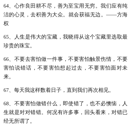
64、心作良田耕不尽，善为至宝用无穷。我们应有纯
洁的心灵，去积善为大众。就会获福无边。——方海
权
65、
人生
是伟大的宝藏，我晓得从这个宝藏里选取最
珍贵的珠宝。
66、不要去害怕做一件事，不要害怕触景伤情，不要
害怕说错话，不要害怕想起过去，不要害怕面对未
来。
67、每天我这样数着日子，直到我们再次相见。
68、不要害怕做错什么，即使错了，也不必懊恼，
人
生
就是对对错错。何况有许多事，回头看来，对错已
经无所谓了。