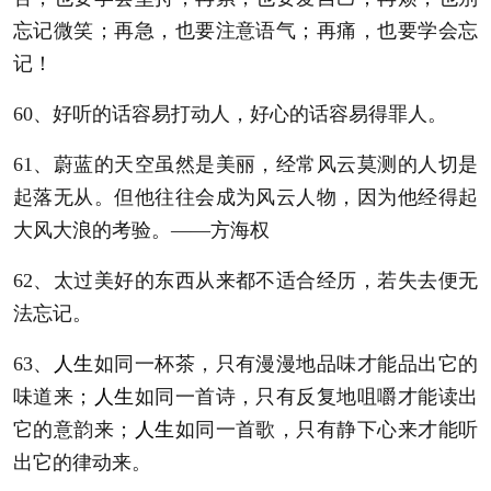
忘记微笑；再急，也要注意语气；再痛，也要学会忘
记！
60、好听的话容易打动人，好心的话容易得罪人。
61、蔚蓝的天空虽然是美丽，经常风云莫测的人切是
起落无从。但他往往会成为风云人物，因为他经得起
大风大浪的考验。——方海权
62、太过美好的东西从来都不适合经历，若失去便无
法忘记。
63、
人生
如同一杯茶，只有漫漫地品味才能品出它的
味道来；
人生
如同一首诗，只有反复地咀嚼才能读出
它的意韵来；
人生
如同一首歌，只有静下心来才能听
出它的律动来。