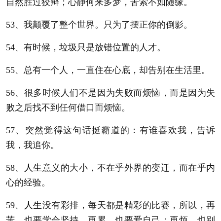
自然胜过狡辩；心静何来多梦，苦索不如随缘。
53、我颠覆了整个世界。只为了摆正你的倒影。
54、有时候，垃圾只是放错位置的人才。
55、总有一个人，一直住在心底，却告别在生活里。
56、很多时候人们不是因为失败而烦恼，而是因为失
败之后找不到任何借口而烦恼。
57、突然觉得这句话挺霸道的：有谁喜欢我，告诉
我，我追你。
58、
人生
意义的大小，不在乎外界的变迁，而在乎内
心的经验。
59、
人生
没有彩排，每天都是精彩的比赛，所以，再
苦，也要学会坚持，再累，也要爱自己；再烦，也别