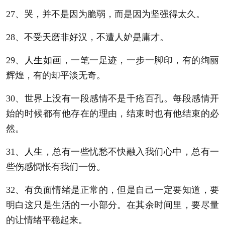
27、哭，并不是因为脆弱，而是因为坚强得太久。
28、不受天磨非好汉，不遭人妒是庸才。
29、
人生
如画，一笔一足迹，一步一脚印，有的绚丽
辉煌，有的却平淡无奇。
30、世界上没有一段感情不是千疮百孔。每段感情开
始的时候都有他存在的理由，结束时也有他结束的必
然。
31、
人生
，总有一些忧愁不快融入我们心中，总有一
些伤感惆怅有我们一份。
32、有负面情绪是正常的，但是自己一定要知道，要
明白这只是生活的一小部分。在其余时间里，要尽量
的让情绪平稳起来。