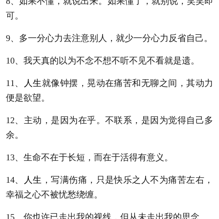
8、如果不懂，就说出来。如果懂了，就别说，笑笑即
可。
9、多一分心力去注意别人，就少一分心力反省自己。
10、我天真的以为不念不想不听不见不看就是遗。
11、
人生
就像钟摆，晃动在痛苦和无聊之间，其动力
便是欲望。
12、主动，是因为在乎。不联系，是因为觉得自己多
余。
13、生命不在于长短，而在于活得有意义。
14、
人生
，写满伤痛，只是快乐之人不为痛苦左右，
幸福之心不被忧愁绕缠。
15、你也许已走出我的视线，但从未走出我的思念。