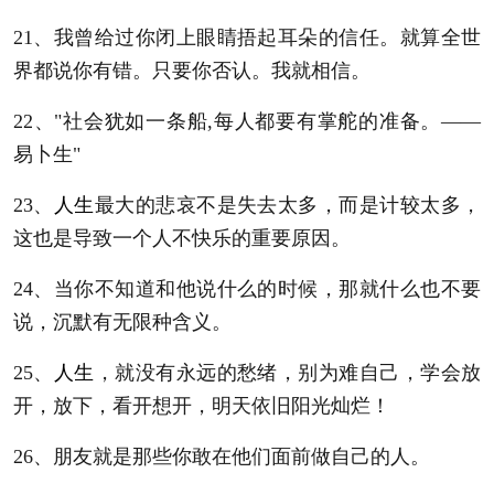
21、我曾给过你闭上眼睛捂起耳朵的信任。就算全世
界都说你有错。只要你否认。我就相信。
22、"社会犹如一条船,每人都要有掌舵的准备。——
易卜生"
23、
人生
最大的悲哀不是失去太多，而是计较太多，
这也是导致一个人不快乐的重要原因。
24、当你不知道和他说什么的时候，那就什么也不要
说，沉默有无限种含义。
25、
人生
，就没有永远的愁绪，别为难自己，学会放
开，放下，看开想开，明天依旧阳光灿烂！
26、朋友就是那些你敢在他们面前做自己的人。