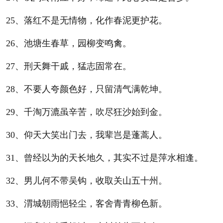
25、落红不是无情物，化作春泥更护花。
26、池塘生春草，园柳变鸣禽。
27、刑天舞干戚，猛志固常在。
28、不要人夸颜色好，只留清气满乾坤。
29、千淘万漉虽辛苦，吹尽狂沙始到金。
30、仰天大笑出门去，我辈岂是蓬蒿人。
31、曾经以为的天长地久，其实不过是萍水相逢。
32、男儿何不带吴钩，收取关山五十州。
33、渭城朝雨悒轻尘，客舍青青柳色新。