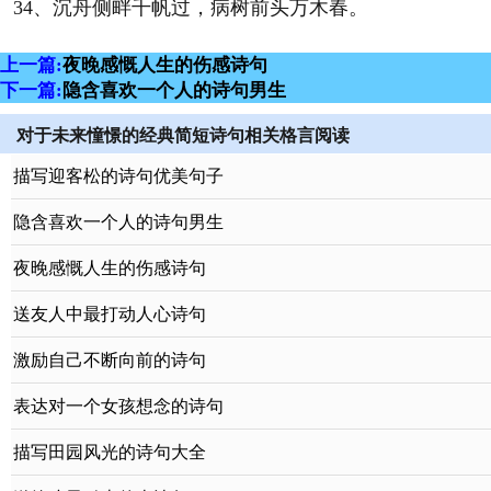
34、沉舟侧畔千帆过，病树前头万木春。
上一篇:
夜晚感慨人生的伤感诗句
下一篇:
隐含喜欢一个人的诗句男生
对于未来憧憬的经典简短诗句相关格言阅读
描写迎客松的诗句优美句子
隐含喜欢一个人的诗句男生
夜晚感慨人生的伤感诗句
送友人中最打动人心诗句
激励自己不断向前的诗句
表达对一个女孩想念的诗句
描写田园风光的诗句大全