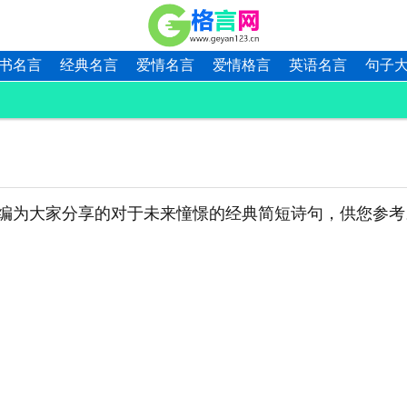
书名言
经典名言
爱情名言
爱情格言
英语名言
句子
编为大家分享的对于未来憧憬的经典简短诗句，供您参考