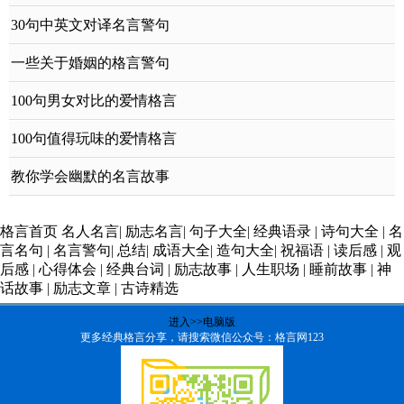
30句中英文对译名言警句
一些关于婚姻的格言警句
100句男女对比的爱情格言
100句值得玩味的爱情格言
教你学会幽默的名言故事
格言首页
名人名言
|
励志名言
|
句子大全
|
经典语录
|
诗句大全
|
名
言名句
|
名言警句
|
总结
|
成语大全
|
造句大全
|
祝福语
|
读后感
|
观
后感
|
心得体会
|
经典台词
|
励志故事
|
人生职场
|
睡前故事
|
神
话故事
|
励志文章
|
古诗精选
进入>>电脑版
更多经典格言分享，请搜索微信公众号：格言网123