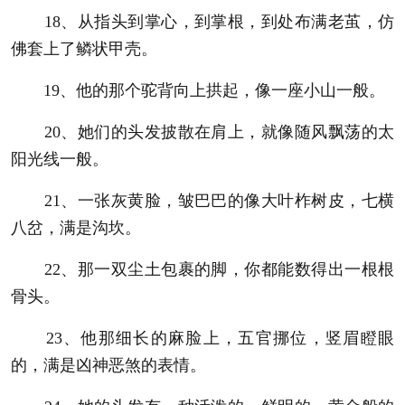
18、从指头到掌心，到掌根，到处布满老茧，仿
佛套上了鳞状甲壳。
19、他的那个驼背向上拱起，像一座小山一般。
20、她们的头发披散在肩上，就像随风飘荡的太
阳光线一般。
21、一张灰黄脸，皱巴巴的像大叶柞树皮，七横
八岔，满是沟坎。
22、那一双尘土包裹的脚，你都能数得出一根根
骨头。
23、他那细长的麻脸上，五官挪位，竖眉瞪眼
的，满是凶神恶煞的表情。