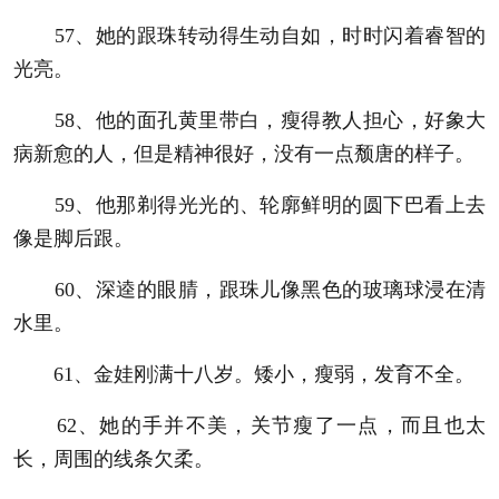
57、她的跟珠转动得生动自如，时时闪着睿智的
光亮。
58、他的面孔黄里带白，瘦得教人担心，好象大
病新愈的人，但是精神很好，没有一点颓唐的样子。
59、他那剃得光光的、轮廓鲜明的圆下巴看上去
像是脚后跟。
60、深逵的眼腈，跟珠儿像黑色的玻璃球浸在清
水里。
61、金娃刚满十八岁。矮小，瘦弱，发育不全。
62、她的手并不美，关节瘦了一点，而且也太
长，周围的线条欠柔。