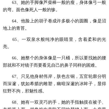
63、她的手脚像芦柴棒一般的瘦，身体像弓一般
的弯。面色像死人一般的惨。
64、他脸上的胡子卷成许多极小的圆圈，像是沼
地上的青苔。
65、一双泉水般纯净的眼睛里，含着柔和的光
亮。
66、她整个的身体像是一只桶，所以要找她的腰
部就和不对镜子而要看见自己的鼻子同样的困难。
67、只见他身材伟岸，肤色古铜，五官轮廓分明
而深邃，犹如希腊的雕塑，幽暗深邃的冰眸子，显得
狂野不拘，邪魅性感。
68、她有一双灵巧的手，她的手指触摸在被子、