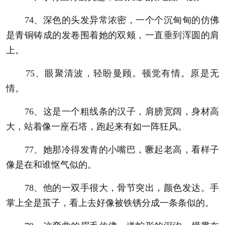
74、深色的头发异常浓密，一个个沉甸甸的仿佛
是青铜铸成的发卷围着她的双颊，一直垂到浑圆的肩
上。
75、眼聚清波，轻盼曼顾。顿觉有情。原是无
情。
76、这是一个粗线条的汉子，肩膀宽阔，身材高
大，站着像一座石塔，跑起来有如一阵狂风。
77、她那冷得发青的小嘴巴，噘起老高，看样子
像是在和谁怄气似的。
78、他的一双手很大，骨节突出，颜色发达。手
掌上全是茧子，看上去好像被铁锈分成一条条似的。