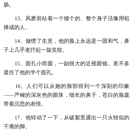
肠。
13、风磨前站着一个矮个的、整个身子活像用铅
捶成的人。
14、做惯了生意，他的脸上永远是一团和气，鼻
子上几乎老拧起一旋笑纹。
15、面孔小而圆，一副很大的近视眼镜。差不多
遮住了他的半个面孔。
16、人们可以从她的脸部得到一个深刻的印象
――严峻的深灰色的眼珠，细长的鼻子，苍白的脸庞
带着沉思的表情。
17、他转动了一下，从破絮里露出一只火钳似的
干瘪的脚。