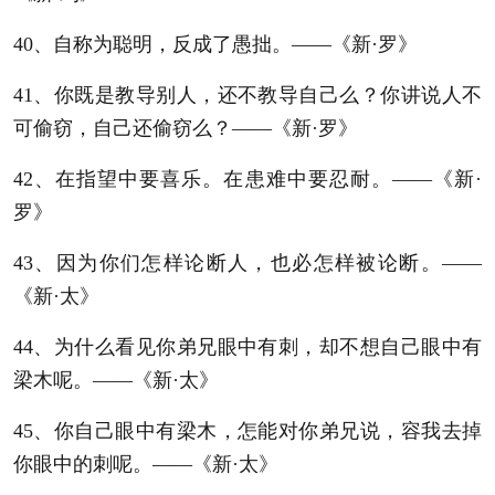
40、自称为聪明，反成了愚拙。——《新·罗》
41、你既是教导别人，还不教导自己么？你讲说人不
可偷窃，自己还偷窃么？——《新·罗》
42、在指望中要喜乐。在患难中要忍耐。——《新·
罗》
43、因为你们怎样论断人，也必怎样被论断。——
《新·太》
44、为什么看见你弟兄眼中有刺，却不想自己眼中有
梁木呢。——《新·太》
45、你自己眼中有梁木，怎能对你弟兄说，容我去掉
你眼中的刺呢。——《新·太》