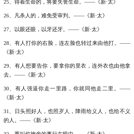
25、得着生命的，将要失丧生命。——《新·太》
26、凡杀人的，难免受审判。——《新·太》
27、以眼还眼，以牙还牙。——《新·太》
28、有人打你的右脸，连左脸也转过来由他打。——
《新·太》
29、有人想要告你，要拿你的里衣，连外衣也由他拿
去。——《新·太》
30、有人强逼你走一里路，你就同他走二里。——
《新·太》
31、日头照好人，也照歹人，降雨给义人，也给不义
的人。——《新·太》
32、要叫你施舍的事行在暗中——《新·太》