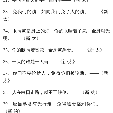
33、免我们的债，如同我们免了人的债。——《新·
太》
34、眼睛就是身上的灯。你的眼睛若了亮，全身就光
明。——《新·太》
35、你的眼睛若昏花，全身就黑暗。——《新·太》
36、一天的难处一天当——《新·太》
37、你们不要论断人，免得你们被论断。——《新·
太》
38、人在白日走路，就不至跌倒。——《新·约》
39、应当趁著有光行走，免得黑暗临到你们。——
《新·约》