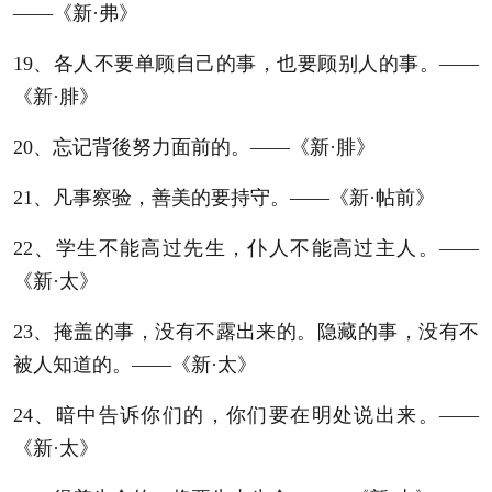
——《新·弗》
19、各人不要单顾自己的事，也要顾别人的事。——
《新·腓》
20、忘记背後努力面前的。——《新·腓》
21、凡事察验，善美的要持守。——《新·帖前》
22、学生不能高过先生，仆人不能高过主人。——
《新·太》
23、掩盖的事，没有不露出来的。隐藏的事，没有不
被人知道的。——《新·太》
24、暗中告诉你们的，你们要在明处说出来。——
《新·太》