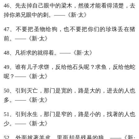
46、先去掉自己眼中的梁木，然後才能看得清楚，去
掉你弟兄眼中的刺。——《新·太》
47、不要把圣物给狗，也不要把你们的珍珠丢在猪
前。——《新·太》
48、凡祈求的就得着。——《新·太》
49、谁有儿子求饼，反给他石头呢？求鱼，反给他蛇
呢？——《新·太》
50、引到灭亡，那门是宽的，路是大的，进去的人也
多。——《新·太》
51、引到永生，那门是窄的，路是小的，找著的人也
少。——《新·太》
52、外面披著羊皮，里面却是残暴的狼。——《新·