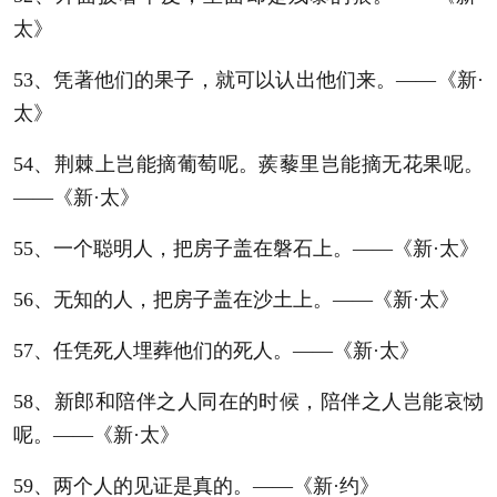
太》
53、凭著他们的果子，就可以认出他们来。——《新·
太》
54、荆棘上岂能摘葡萄呢。蒺藜里岂能摘无花果呢。
——《新·太》
55、一个聪明人，把房子盖在磐石上。——《新·太》
56、无知的人，把房子盖在沙土上。——《新·太》
57、任凭死人埋葬他们的死人。——《新·太》
58、新郎和陪伴之人同在的时候，陪伴之人岂能哀恸
呢。——《新·太》
59、两个人的见证是真的。——《新·约》