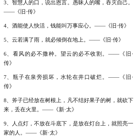
3、智慧人的口，说出恩言。愚昧人的嘴，吞灭自己。
——《旧·传》
4、酒能使人快活，钱能叫万事应心。——《旧·传》
5、云若满了雨，就必倾倒在地上。——《旧·传》
6、看风的必不撒种。望云的必不收割。——《旧·
传》
7、瓶子在泉旁损坏，水轮在井口破烂。——《旧·
传》
8、斧子已经放在树根上，凡不结好果子的树，就砍下
来，丢在火里。——《新·太》
9、人点灯，不放在斗底下，是放在灯台上，就照亮一
家的人。——《新·太》