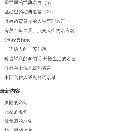
圣经里的经典名言（5）
圣经里的经典名言（2）
具有教育意义的人生至理名言
有关奉献自我、点亮人生的名言名
9句经典语录
一语惊人的十五句话
蕴含禅意的40句话 开悟生活的名言
在社会上混的20句名言
中国合伙人经典台词语录
最新内容
罗隐的名句
张祜的名句
陆龟蒙的名句
杨万里的名句