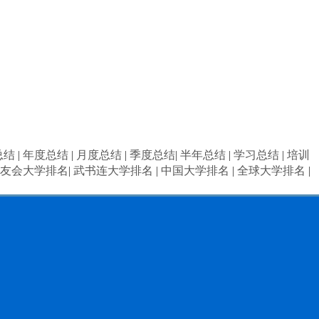
总结
|
年度总结
|
月度总结
|
季度总结
|
半年总结
|
学习总结
|
培训
友会大学排名
|
武书连大学排名
|
中国大学排名
|
全球大学排名
|