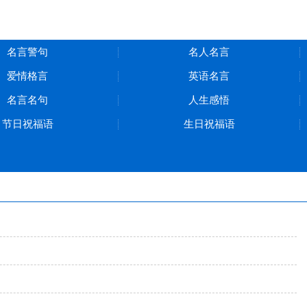
名言警句
名人名言
爱情格言
英语名言
名言名句
人生感悟
节日祝福语
生日祝福语