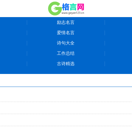
励志名言
爱情名言
诗句大全
工作总结
古诗精选