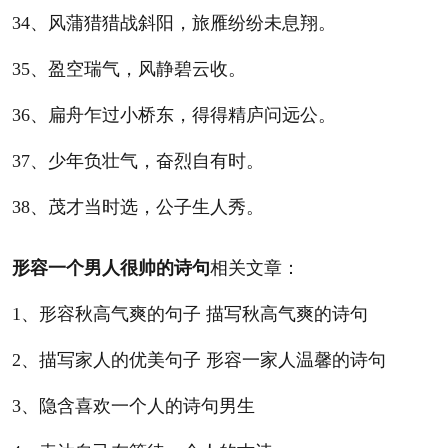
34、风蒲猎猎战斜阳，旅雁纷纷未息翔。
35、盈空瑞气，风静碧云收。
36、扁舟乍过小桥东，得得精庐问远公。
37、少年负壮气，奋烈自有时。
38、茂才当时选，公子生人秀。
形容一个男人很帅的诗句
相关文章：
1、形容秋高气爽的句子 描写秋高气爽的诗句
2、描写家人的优美句子 形容一家人温馨的诗句
3、隐含喜欢一个人的诗句男生