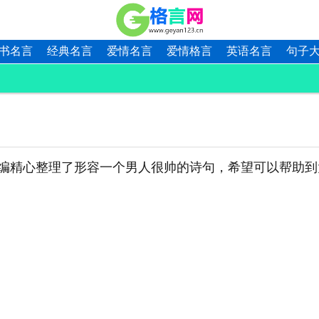
书名言
经典名言
爱情名言
爱情格言
英语名言
句子
编精心整理了形容一个男人很帅的诗句，希望可以帮助到