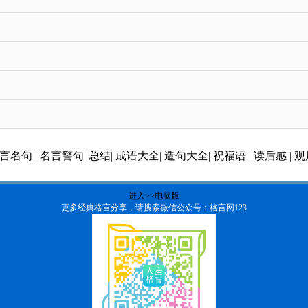
言名句
|
名言警句
|
总结
|
成语大全
|
造句大全
|
祝福语
|
读后感
|
观
进入>>电脑版
更多经典格言分享，请搜索微信公众号：格言网123