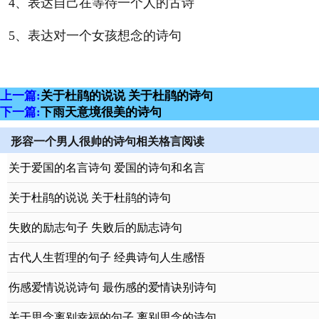
4、表达自己在等待一个人的古诗
5、表达对一个女孩想念的诗句
上一篇:
关于杜鹃的说说 关于杜鹃的诗句
下一篇:
下雨天意境很美的诗句
形容一个男人很帅的诗句相关格言阅读
关于爱国的名言诗句 爱国的诗句和名言
关于杜鹃的说说 关于杜鹃的诗句
失败的励志句子 失败后的励志诗句
古代人生哲理的句子 经典诗句人生感悟
伤感爱情说说诗句 最伤感的爱情诀别诗句
关于思念离别幸福的句子 离别思念的诗句