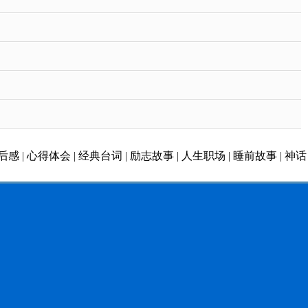
后感
|
心得体会
|
经典台词
|
励志故事
|
人生职场
|
睡前故事
|
神话