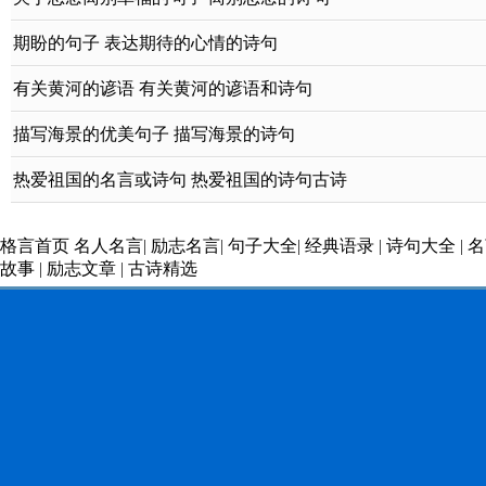
期盼的句子 表达期待的心情的诗句
有关黄河的谚语 有关黄河的谚语和诗句
描写海景的优美句子 描写海景的诗句
热爱祖国的名言或诗句 热爱祖国的诗句古诗
格言首页
名人名言
|
励志名言
|
句子大全
|
经典语录
|
诗句大全
|
名
故事
|
励志文章
|
古诗精选