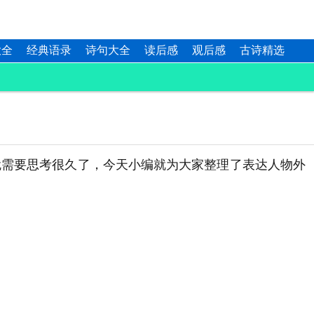
大全
经典语录
诗句大全
读后感
观后感
古诗精选
需要思考很久了，今天小编就为大家整理了表达人物外