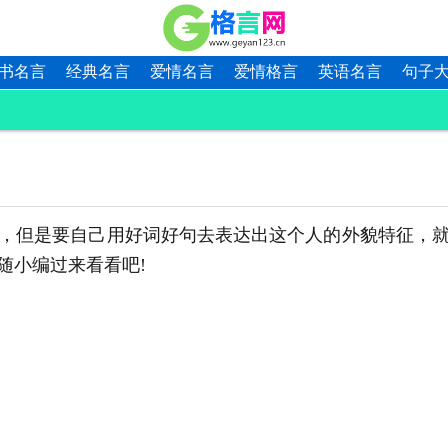
书名言
经典名言
爱情名言
爱情格言
英语名言
句子
但是要自己用好词好句去表达出这个人的外貌特征，就
随小编过来看看吧!