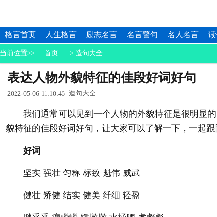
格言首页
人生格言
励志名言
名言警句
名人名言
读
当前位置>>
首页
>
造句大全
表达人物外貌特征的佳段好词好句
造句大全
2022-05-06 11:10:46
我们通常可以见到一个人物的外貌特征是很明显的，
貌特征的佳段好词好句，让大家可以了解一下，一起跟
好词
坚实 强壮 匀称 标致 魁伟 威武
健壮 矫健 结实 健美 纤细 轻盈