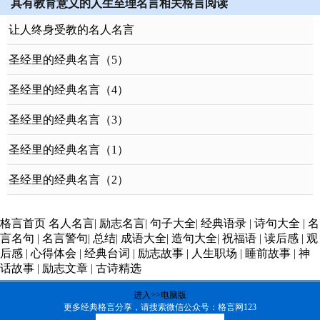
具有教育意义的人生至理名言相关格言阅读
让人终身受教的名人名言
圣经里的经典名言（5）
圣经里的经典名言（4）
圣经里的经典名言（3）
圣经里的经典名言（1）
圣经里的经典名言（2）
格言首页
名人名言
|
励志名言
|
句子大全
|
经典语录
|
诗句大全
|
名
言名句
|
名言警句
|
总结
|
成语大全
|
造句大全
|
祝福语
|
读后感
|
观
后感
|
心得体会
|
经典台词
|
励志故事
|
人生职场
|
睡前故事
|
神
话故事
|
励志文章
|
古诗精选
进入>>电脑版
更多经典格言分享，请搜索微信公众号：格言网123