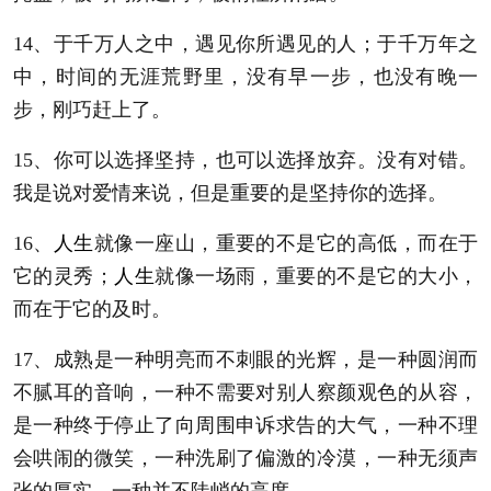
14、于千万人之中，遇见你所遇见的人；于千万年之
中，时间的无涯荒野里，没有早一步，也没有晚一
步，刚巧赶上了。
15、你可以选择坚持，也可以选择放弃。没有对错。
我是说对爱情来说，但是重要的是坚持你的选择。
16、
人生
就像一座山，重要的不是它的高低，而在于
它的灵秀；
人生
就像一场雨，重要的不是它的大小，
而在于它的及时。
17、成熟是一种明亮而不刺眼的光辉，是一种圆润而
不腻耳的音响，一种不需要对别人察颜观色的从容，
是一种终于停止了向周围申诉求告的大气，一种不理
会哄闹的微笑，一种洗刷了偏激的冷漠，一种无须声
张的厚实，一种并不陡峭的高度。