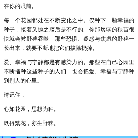
在你的眼前。
每一个花园都处在不断变化之中。仅种下一颗幸福的
种子，接着又抛之脑后是不行的。你那孱弱的秧苗很
快就会被野稗吞噬。那些恐惧、疑惑与焦虑的野稗一
长出来，就要不断地把它们拔除扔掉。
爱、幸福与宁静都是有感染力的。那些在自己心园里
不断播种这些种子的人们，也会把爱、幸福与宁静种
到别人的心里。
请记住，
心如花园，思想为种。
既得繁花，亦生野稗。