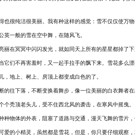
得也很纯洁很美丽。我有种这样的感觉：雪不仅仅使万物
公英一般的雪在空中舞，在随风飞。
亮丽在冥冥中闪闪发光，就如同天上所有的星星都掉了下
当它们不再害羞时，又一起手拉手的飘下来。雪花多么漂
儿，地上、树上、房顶上都变成白色的了。
断的往下落，不断变换着舞步，像一位美丽的白衣舞者在
个个秃顶老头儿，受不住西北风的袭击，在寒风中摇曳。
种种物体的外表，阻塞了道路与交通，漫天飞舞的雪片，
可爱的小精灵，虽然都是雪花，但是，你只要仔细观察，