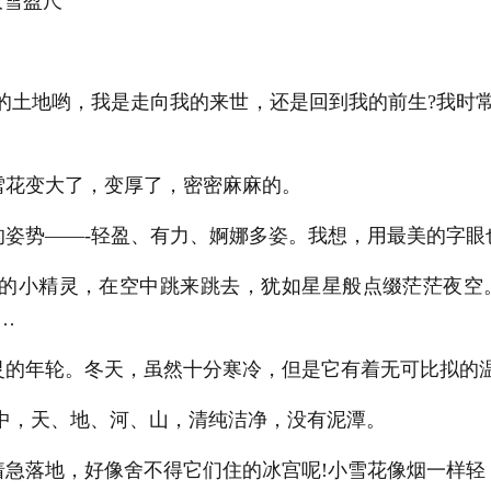
大雪盈尺
土地哟，我是走向我的来世，还是回到我的前生?我时
花变大了，变厚了，密密麻麻的。
势——-轻盈、有力、婀娜多姿。我想，用最美的字眼也
小精灵，在空中跳来跳去，犹如星星般点缀茫茫夜空
…
的年轮。冬天，虽然十分寒冷，但是它有着无可比拟的
中，天、地、河、山，清纯洁净，没有泥潭。
急落地，好像舍不得它们住的冰宫呢!小雪花像烟一样轻