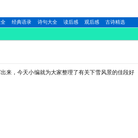
大全
经典语录
诗句大全
读后感
观后感
古诗精选
出来，今天小编就为大家整理了有关下雪风景的佳段好