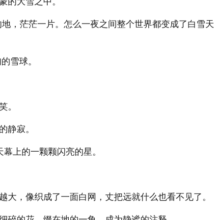
蒙的大雪之中。
的地，茫茫一片。怎么一夜之间整个世界都变成了白雪天
甸的雪球。
笑。
的静寂。
天幕上的一颗颗闪亮的星。
越大，像织成了一面白网，丈把远就什么也看不见了。
细碎的花，缀在地的一角，成为静谧的注释。