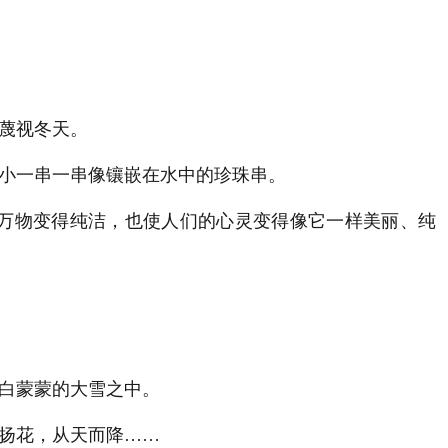
蔑视冬天。
小一串一串像镶嵌在水中的珍珠串。
万物变得纯洁，也使人们的心灵变得像它一样美丽、纯
白蒙蒙的大雪之中。
扬花，从天而降……