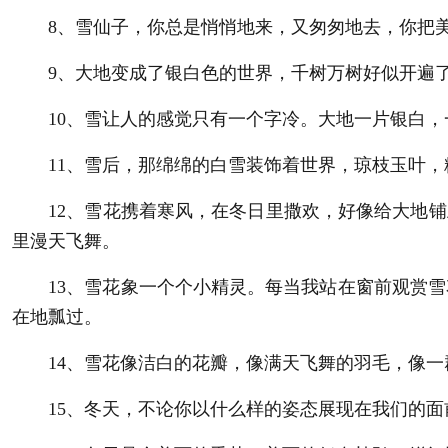
8、雪仙子，你总是悄悄地来，又匆匆地去，你把美
9、大地变成了银白色的世界，千树万树好似开遍了
10、雪让人的感觉只有一个字冷。大地一片银白，
11、雪后，那绵绵的白雪装饰着世界，琼枝玉叶，
12、雪花携着寒风，在冬日里撒欢，好像给大地铺上
里漫天飞舞。
13、雪花象一个个小精灵。每当我站在窗前观赏雪
在地瓢过。
14、雪花像洁白的花瓣，像满天飞舞的羽毛，像一
15、冬天，不论你以什么样的姿态展现在我们的面