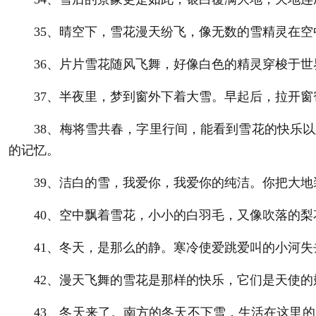
35、晴空下，雪花漫天纷飞，像无数的雪精灵在空
36、片片雪花随风飞舞，好像白色的精灵穿梭于世
37、半夜里，梦到窗外下着大雪。早起后，拉开窗帘
38、梅将雪共春，字里行间，能看到雪花的快乐以及
的记忆。
39、洁白的雪，我爱你，我爱你的纯洁。你把大地
40、空中飘着雪花，小小的白羽毛，又像吹落的梨
41、冬天，是那么的静。寒冷使爱跳爱叫的小河失
42、漫天飞舞的雪花是那样的快乐，它们是天使的
43、冬天来了。南方的冬天不下雪，生活在这里的人