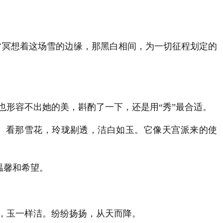
常冥想着这场雪的边缘，那黑白相间，为一切征程划定的
形容不出她的美，斟酌了一下，还是用“秀”最合适。
。看那雪花，玲珑剔透，洁白如玉。它像天宫派来的使
温馨和希望。
，玉一样洁。纷纷扬扬，从天而降。