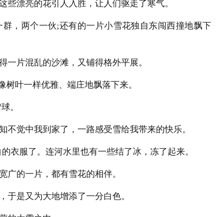
这些漂亮的花引人入胜，让人们驱走了寒气。
群，两个一伙;还有的一片小雪花独自东闯西撞地飘下
得一片混乱的沙滩，又铺得格外平展。
的像树叶一样优雅、端庄地飘落下来。
雪球。
知不觉中我到家了，一路感受雪给我带来的快乐。
白的衣服了。连河水里也有一些结了冰，冻了起来。
宽广的一片，都有雪花的相伴。
，于是又为大地增添了一分白色。