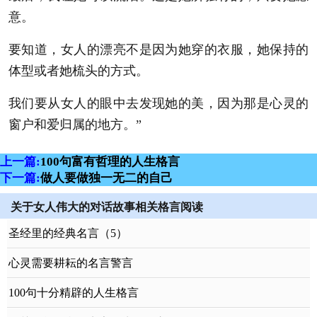
意。
要知道，女人的漂亮不是因为她穿的衣服，她保持的
体型或者她梳头的方式。
我们要从女人的眼中去发现她的美，因为那是心灵的
窗户和爱归属的地方。”
上一篇:
100句富有哲理的人生格言
下一篇:
做人要做独一无二的自己
关于女人伟大的对话故事相关格言阅读
圣经里的经典名言（5）
心灵需要耕耘的名言警言
100句十分精辟的人生格言