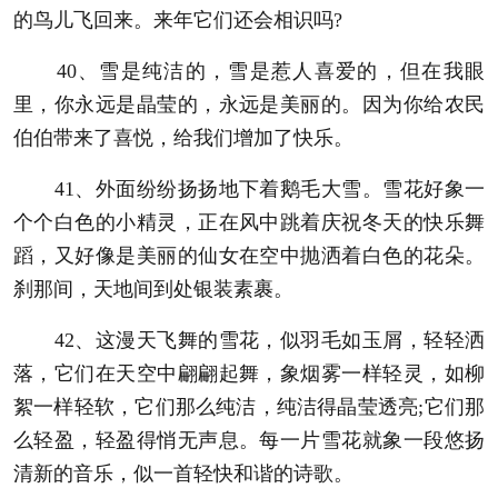
的鸟儿飞回来。来年它们还会相识吗?
40、雪是纯洁的，雪是惹人喜爱的，但在我眼
里，你永远是晶莹的，永远是美丽的。因为你给农民
伯伯带来了喜悦，给我们增加了快乐。
41、外面纷纷扬扬地下着鹅毛大雪。雪花好象一
个个白色的小精灵，正在风中跳着庆祝冬天的快乐舞
蹈，又好像是美丽的仙女在空中抛洒着白色的花朵。
刹那间，天地间到处银装素裹。
42、这漫天飞舞的雪花，似羽毛如玉屑，轻轻洒
落，它们在天空中翩翩起舞，象烟雾一样轻灵，如柳
絮一样轻软，它们那么纯洁，纯洁得晶莹透亮;它们那
么轻盈，轻盈得悄无声息。每一片雪花就象一段悠扬
清新的音乐，似一首轻快和谐的诗歌。