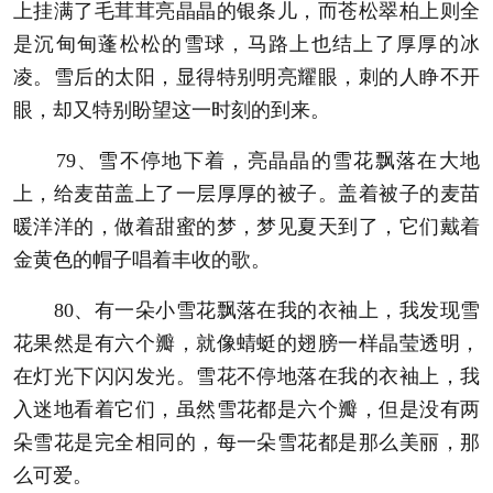
上挂满了毛茸茸亮晶晶的银条儿，而苍松翠柏上则全
是沉甸甸蓬松松的雪球，马路上也结上了厚厚的冰
凌。雪后的太阳，显得特别明亮耀眼，刺的人睁不开
眼，却又特别盼望这一时刻的到来。
79、雪不停地下着，亮晶晶的雪花飘落在大地
上，给麦苗盖上了一层厚厚的被子。盖着被子的麦苗
暖洋洋的，做着甜蜜的梦，梦见夏天到了，它们戴着
金黄色的帽子唱着丰收的歌。
80、有一朵小雪花飘落在我的衣袖上，我发现雪
花果然是有六个瓣，就像蜻蜓的翅膀一样晶莹透明，
在灯光下闪闪发光。雪花不停地落在我的衣袖上，我
入迷地看着它们，虽然雪花都是六个瓣，但是没有两
朵雪花是完全相同的，每一朵雪花都是那么美丽，那
么可爱。