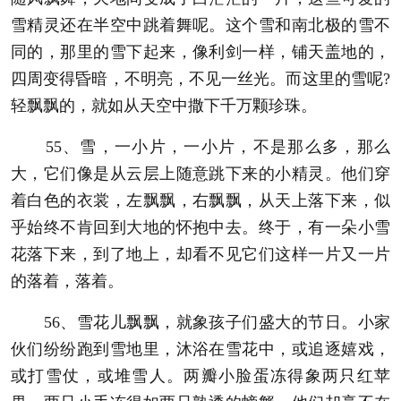
雪精灵还在半空中跳着舞呢。这个雪和南北极的雪不
同的，那里的雪下起来，像利剑一样，铺天盖地的，
四周变得昏暗，不明亮，不见一丝光。而这里的雪呢?
轻飘飘的，就如从天空中撒下千万颗珍珠。
55、雪，一小片，一小片，不是那么多，那么
大，它们像是从云层上随意跳下来的小精灵。他们穿
着白色的衣裳，左飘飘，右飘飘，从天上落下来，似
乎始终不肯回到大地的怀抱中去。终于，有一朵小雪
花落下来，到了地上，却看不见它们这样一片又一片
的落着，落着。
56、雪花儿飘飘，就象孩子们盛大的节日。小家
伙们纷纷跑到雪地里，沐浴在雪花中，或追逐嬉戏，
或打雪仗，或堆雪人。两瓣小脸蛋冻得象两只红苹