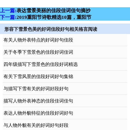
上一篇:
表达雪景美丽的佳段佳词佳句摘抄
下一篇:
2019重阳节诗歌精选10篇，重阳节
形容下雪景色美的好词佳段好句相关格言阅读
有关人物外表特点的好词好句佳段
关于冬季下雪景色的佳段好词佳词
四年级描写下雪景色的佳段好词精选
有关下雪风景的佳段好词好句集锦
与描写下雪有关的好词好段好句
描写人物外表神态的佳段佳词佳句
表达人物外貌特征的佳段好词好句
与人物外貌有关的好词好句好段