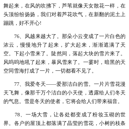
舞起来，在风的吹拂下，芦苇就像天女散花一样，在
头顶纷纷扬扬，我们对着芦花吹气，在新翻的泥土上
蹦跳，好不开心!
76、风越来越大了。那朵小云变成了一片白色的
浓云，慢慢地升了起来，扩大起来，渐渐遮满了天
空。下起小雪来了。陡然间，落起大块的雪片来了。
风呜呜地吼了起来，暴风雪来了。一霎时，暗黑的天
空同雪海打成了一片，一切都看不见了。
77、我爱冬天——爱那洁白的雪。一片片雪花漫
天飞舞，像那千万个洁白的小天使，透露给人们冬天
的气息。雪是冬天的使者，它将会给人们带来福音。
78、一场大雪，让各处都变成了粉妆玉砌的世
界。各户的屋顶上都落满了晶莹的雪花，小树的枝条