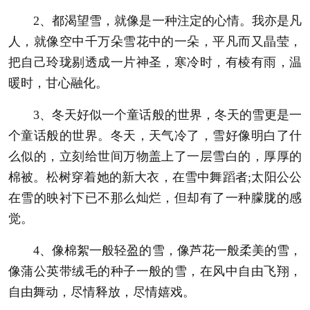
2、都渴望雪，就像是一种注定的心情。我亦是凡
人，就像空中千万朵雪花中的一朵，平凡而又晶莹，
把自己玲珑剔透成一片神圣，寒冷时，有棱有雨，温
暖时，甘心融化。
3、冬天好似一个童话般的世界，冬天的雪更是一
个童话般的世界。冬天，天气冷了，雪好像明白了什
么似的，立刻给世间万物盖上了一层雪白的，厚厚的
棉被。松树穿着她的新大衣，在雪中舞蹈者;太阳公公
在雪的映衬下已不那么灿烂，但却有了一种朦胧的感
觉。
4、像棉絮一般轻盈的雪，像芦花一般柔美的雪，
像蒲公英带绒毛的种子一般的雪，在风中自由飞翔，
自由舞动，尽情释放，尽情嬉戏。