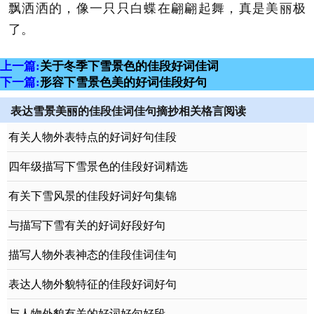
飘洒洒的，像一只只白蝶在翩翩起舞，真是美丽极
了。
上一篇:
关于冬季下雪景色的佳段好词佳词
下一篇:
形容下雪景色美的好词佳段好句
表达雪景美丽的佳段佳词佳句摘抄相关格言阅读
有关人物外表特点的好词好句佳段
四年级描写下雪景色的佳段好词精选
有关下雪风景的佳段好词好句集锦
与描写下雪有关的好词好段好句
描写人物外表神态的佳段佳词佳句
表达人物外貌特征的佳段好词好句
与人物外貌有关的好词好句好段