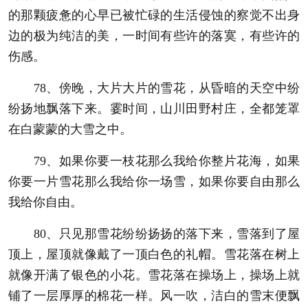
的那颗疲惫的心早已被忙碌的生活侵蚀的察觉不出身
边的极为纯洁的美，一时间有些许的落寞，有些许的
伤感。
78、傍晚，大片大片的雪花，从昏暗的天空中纷
纷扬地飘落下来。霎时间，山川田野村庄，全都笼罩
在白蒙蒙的大雪之中。
79、如果你要一枝花那么我给你整片花海，如果
你要一片雪花那么我给你一场雪，如果你要自由那么
我给你自由。
80、只见那雪花纷纷扬扬的落下来，雪落到了屋
顶上，屋顶就像戴了一顶白色的礼帽。雪花落在树上
就像开满了银色的小花。雪花落在操场上，操场上就
铺了一层厚厚的棉花一样。风一吹，洁白的雪末便飘