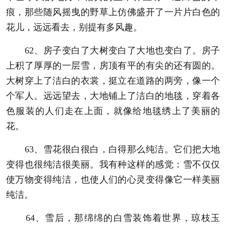
痕，那些随风摇曳的野草上仿佛盛开了一片片白色的
花儿，远远看去，别提有多风趣。
62、房子变白了大树变白了大地也变白了。房子
上积了厚厚的一层雪，房顶有平的有尖的还有圆的。
大树穿上了洁白的衣裳，挺立在道路的两旁，像一个
个军人。远远望去，大地铺上了洁白的地毯，穿着各
色服装的人们走在上面，就像给地毯绣上了美丽的
花。
63、雪花很白很白，白得那么纯洁。它们把大地
变得也很纯洁很美丽。我有种这样的感觉：雪不仅仅
使万物变得纯洁，也使人们的心灵变得像它一样美丽
纯洁。
64、雪后，那绵绵的白雪装饰着世界，琼枝玉