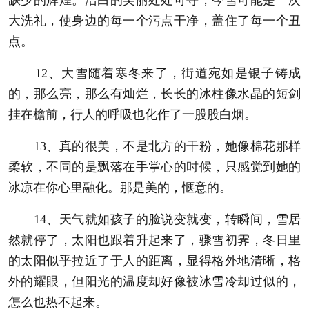
大洗礼，使身边的每一个污点干净，盖住了每一个丑
点。
12、大雪随着寒冬来了，街道宛如是银子铸成
的，那么亮，那么有灿烂，长长的冰柱像水晶的短剑
挂在檐前，行人的呼吸也化作了一股股白烟。
13、真的很美，不是北方的干粉，她像棉花那样
柔软，不同的是飘落在手掌心的时候，只感觉到她的
冰凉在你心里融化。那是美的，惬意的。
14、天气就如孩子的脸说变就变，转瞬间，雪居
然就停了，太阳也跟着升起来了，骤雪初霁，冬日里
的太阳似乎拉近了于人的距离，显得格外地清晰，格
外的耀眼，但阳光的温度却好像被冰雪冷却过似的，
怎么也热不起来。