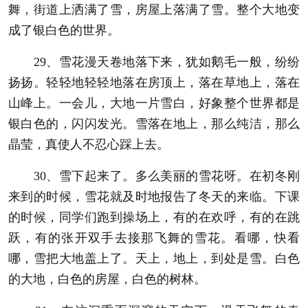
舞，街道上洒满了雪，房屋上落满了雪。整个大地变
成了银白色的世界。
29、雪花漫天卷地落下来，犹如鹅毛一般，纷纷
扬扬。轻轻地轻轻地落在房顶上，落在草地上，落在
山峰上。一会儿，大地一片雪白，好象整个世界都是
银白色的，闪闪发光。雪落在地上，那么纯洁，那么
晶莹，真使人不忍心踩上去。
30、雪下起来了。多么美丽的雪花呀。在初冬刚
来到的时候，雪花就及时地报告了冬天的来临。下课
的时候，同学们跑到操场上，有的在欢呼，有的在跳
跃，有的张开双手去接那飞舞的雪花。看哪，快看
哪，雪把大地盖上了。天上，地上，到处是雪。白色
的大地，白色的房屋，白色的树林。