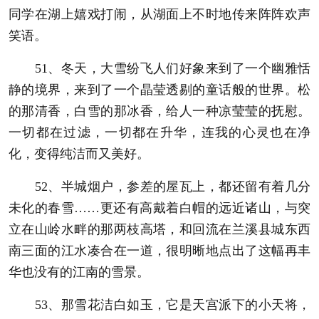
同学在湖上嬉戏打闹，从湖面上不时地传来阵阵欢声
笑语。
51、冬天，大雪纷飞人们好象来到了一个幽雅恬
静的境界，来到了一个晶莹透剔的童话般的世界。松
的那清香，白雪的那冰香，给人一种凉莹莹的抚慰。
一切都在过滤，一切都在升华，连我的心灵也在净
化，变得纯洁而又美好。
52、半城烟户，参差的屋瓦上，都还留有着几分
未化的春雪……更还有高戴着白帽的远近诸山，与突
立在山岭水畔的那两枝高塔，和回流在兰溪县城东西
南三面的江水凑合在一道，很明晰地点出了这幅再丰
华也没有的江南的雪景。
53、那雪花洁白如玉，它是天宫派下的小天将，