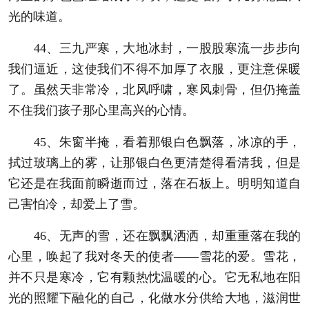
光的味道。
44、三九严寒，大地冰封，一股股寒流一步步向
我们逼近，这使我们不得不加厚了衣服，更注意保暖
了。虽然天非常冷，北风呼啸，寒风刺骨，但仍掩盖
不住我们孩子那心里高兴的心情。
45、朱窗半掩，看着那银白色飘落，冰凉的手，
拭过玻璃上的雾，让那银白色更清楚得看清我，但是
它还是在我面前瞬逝而过，落在石板上。明明知道自
己害怕冷，却爱上了雪。
46、无声的雪，还在飘飘洒洒，却重重落在我的
心里，唤起了我对冬天的使者——雪花的爱。雪花，
并不只是寒冷，它有颗热忱温暖的心。它无私地在阳
光的照耀下融化的自己，化做水分供给大地，滋润世