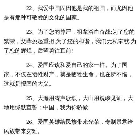
22、我爱中国固因他是我的祖国，而尤因他
是有那种可敬爱的文化的国家。
23、为了您的尊严，祖辈浴血奋战;为了您的
繁荣，父辈挑起重担;为了您的和谐，我们无私奉献;为
了您的辉煌，后辈勇往直前!
24、爱国应该和爱自己的家一样。为了国
家，不仅在牺牲财产，就是牺牲生命，也在所不惜，
这就是报国的大义。
25、大海用涛声歌颂，大山用巍峨见证，大
地用缄默宣誓：中国，我为你骄傲。
26、爱国英雄给民族带来光荣，专制暴君给
民族带来灾难。