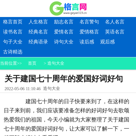
格言首页
人生格言
励志名言
名言警句
名人名言
读书名言
经典名言
爱情名言
爱情格言
英语名言
句子大全
经典语录
诗句大全
读后感
观后感
古诗精选
当前位置>>
首页
>
造句大全
关于建国七十周年的爱国好词好句
造句大全
2022-05-06 11:10:46
建国七十周年的日子快要来到了，在这样的
日子来到前，我们应该要准备怎样的好词好句去歌颂
热爱我们的祖国，今天小编就为大家整理了关于建国
七十周年的爱国好词好句，让大家可以了解一下，一