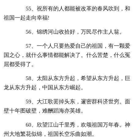
55、祝所有的人都能被改革的春风吹到，和
祖国一起走向幸福!
56、锦绣河山收拾好，万民尽作主人翁。
57、一个人只要热爱自己的祖国，有一颗爱
国之心，就什么事情都能解决了。什么苦楚，什么冤
屈都受得了。
58、太阳从东方升起，希望从东方升起，巨
龙从东方升起，中国从东方崛起。
59、大江歌罢掉头东，邃密群科济世穷。面
壁十年图破壁，难酬蹈海亦英雄。
60、欣望江山千里秀，欢颂祖国万年春。神
州大地繁花似锦，祖国长空乐曲如潮。