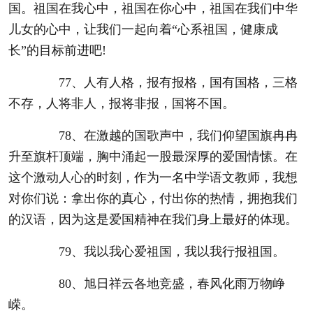
国。祖国在我心中，祖国在你心中，祖国在我们中华
儿女的心中，让我们一起向着“心系祖国，健康成
长”的目标前进吧!
77、人有人格，报有报格，国有国格，三格
不存，人将非人，报将非报，国将不国。
78、在激越的国歌声中，我们仰望国旗冉冉
升至旗杆顶端，胸中涌起一股最深厚的爱国情愫。在
这个激动人心的时刻，作为一名中学语文教师，我想
对你们说：拿出你的真心，付出你的热情，拥抱我们
的汉语，因为这是爱国精神在我们身上最好的体现。
79、我以我心爱祖国，我以我行报祖国。
80、旭日祥云各地竞盛，春风化雨万物峥
嵘。