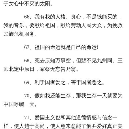
子女心中不灭的太阳。
66、我有我的人格、良心，不是钱能买的，
我的音乐，要献给祖国，献给劳动人民大众，为挽救
民族危机服务。
67、祖国的命运就是自己的命运!
68、死去原知万事空，但悲不见九州同。王
师北定中原日，家祭无忘告乃翁。
69、利于国者爱之，害于国者恶之。
70、假如我还能生存，那我生存一天就要为
中国呼喊一天。
71、爱国主义也和其他道德情感与信念一
样，使人趋于高尚，使人愈来愈能了解并爱好真正美