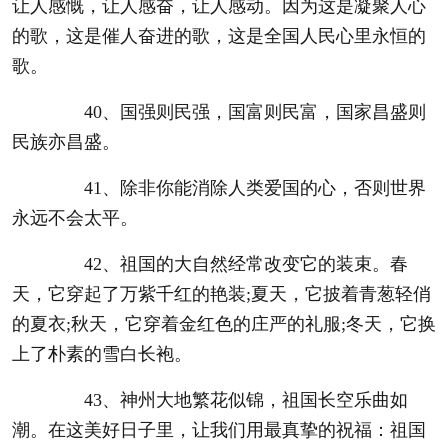
让人感慨，让人感奋，让人感动。因为这是凝聚人心
的歌，这是催人奋进的歌，这是全国人民心里永恒的
歌。
40、国强则民强，国富则民富，国家昌盛则
民族亦昌盛。
41、除非你能消除人类爱国的心，否则世界
永远不会太平。
42、祖国的大自然经常改变它的装束。春
天，它穿起了万紫千红的艳装;夏天，它披着青葱轻俏
的夏衣;秋天，它穿着金红色的庄严的礼服;冬天，它换
上了朴素的雪白长袍。
43、神州大地繁花似锦，祖国长空乐曲如
潮。在这美好日子里，让我们用最真挚的祝福：祖国