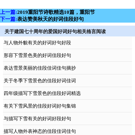
上一篇:
2019重阳节诗歌精选10篇，重阳节
下一篇:
表达赞美秋天的好词佳段好句
关于建国七十周年的爱国好词好句相关格言阅读
与人物外貌有关的好词好句好段
形容下雪景色美的好词佳段好句
表达雪景美丽的佳段佳词佳句摘抄
关于冬季下雪景色的佳段好词佳词
四年级描写下雪景色的佳段好词精选
有关下雪风景的佳段好词好句集锦
与描写下雪有关的好词好段好句
描写人物外表神态的佳段佳词佳句