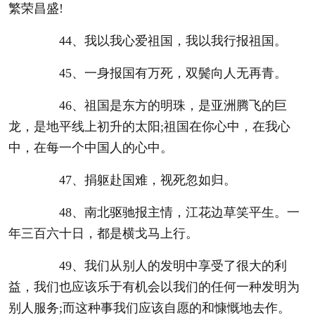
繁荣昌盛!
44、我以我心爱祖国，我以我行报祖国。
45、一身报国有万死，双鬓向人无再青。
46、祖国是东方的明珠，是亚洲腾飞的巨
龙，是地平线上初升的太阳;祖国在你心中，在我心
中，在每一个中国人的心中。
47、捐躯赴国难，视死忽如归。
48、南北驱驰报主情，江花边草笑平生。一
年三百六十日，都是横戈马上行。
49、我们从别人的发明中享受了很大的利
益，我们也应该乐于有机会以我们的任何一种发明为
别人服务;而这种事我们应该自愿的和慷慨地去作。