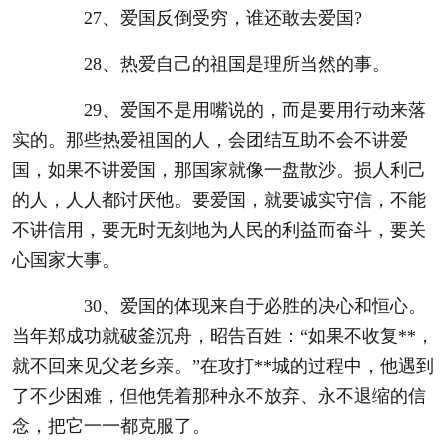
27、爱国反倒受穷，谁还敢去爱国?
28、热爱自己的祖国是理所当然的事。
29、爱国不是用嘴说的，而是要用行动来落
实的。那些热爱祖国的人，会团结互助不会不讲爱
国，如果不讲爱国，那国家就像一盘散沙。损人利己
的人，人人都讨厌他。要爱国，就要诚实守信，不能
不讲信用，要无时无刻地为人民的利益而奋斗，要关
心国家大事。
30、爱国的体现来自于必胜的决心和恒心。
当年郑成功就破釜沉舟，昭告百姓：“如果不收复**，
就不回来见父老乡亲。”在攻打**城的过程中，他遇到
了不少困难，但他凭着那种永不放弃、永不退缩的信
念，把它一一都克服了。